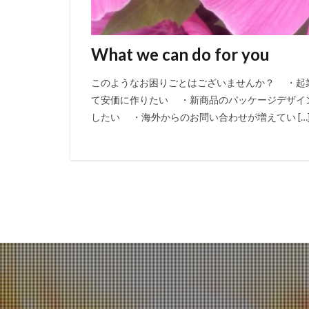
What we can do for you
このようなお困りごとはございませんか？ ・起
て安価に作りたい ・新商品のパッケージデザイ
したい ・海外からのお問い合わせが増えてい […