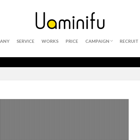
ANY
SERVICE
WORKS
PRICE
CAMPAIGN
RECRUIT
マンガ広告
プレゼン資料整えます！
お取引開始ありがとうキ